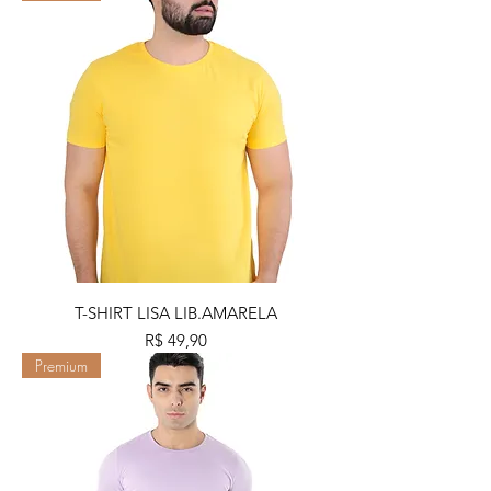
T-SHIRT LISA LIB.AMARELA
Preço
R$ 49,90
Premium