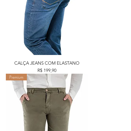
CALÇA JEANS COM ELASTANO
Preço
R$ 199,90
Premium