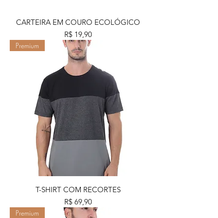
CARTEIRA EM COURO ECOLÓGICO
Preço
R$ 19,90
Premium
T-SHIRT COM RECORTES
Preço
R$ 69,90
Premium