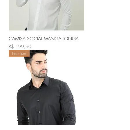
CAMISA SOCIAL MANGA LONGA
Preço
R$ 199,90
Premium