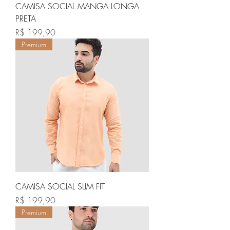
CAMISA SOCIAL MANGA LONGA
PRETA
Preço
R$ 199,90
Premium
CAMISA SOCIAL SLIM FIT
Preço
R$ 199,90
Premium