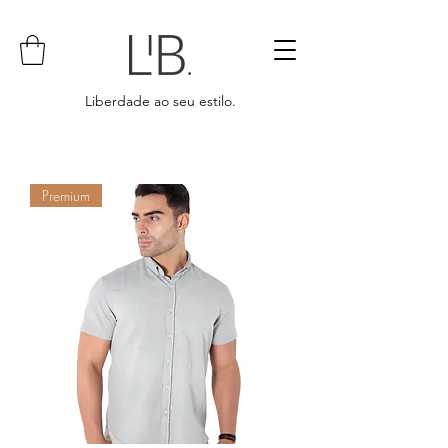
Liberdade ao seu estilo.
Premium