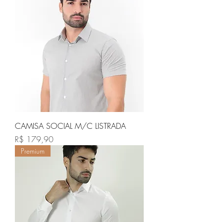
CAMISA SOCIAL M/C LISTRADA
Preço
R$ 179,90
Premium