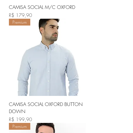
CAMISA SOCIAL M/C OXFORD
Preço
R$ 179,90
Premium
CAMISA SOCIAL OXFORD BUTTON
DOWN
Preço
R$ 199,90
Premium