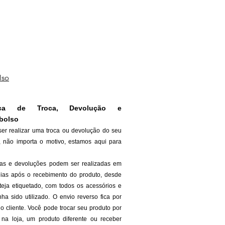
lso
tica de Troca, Devolução e
bolso
ser realizar uma troca ou devolução do seu
, não importa o motivo, estamos aqui para
cas e devoluções podem ser realizadas em
dias após o recebimento do produto, desde
teja etiquetado, com todos os acessórios e
ha sido utilizado. O envio reverso fica por
o cliente. Você pode trocar seu produto por
o na loja, um produto diferente ou receber