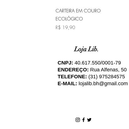
Visualização rápida
CARTEIRA EM COURO
ECOLÓGICO
Preço
R$ 19,90
Loja Lib.
CNPJ:
40.617.550/0001-79
ENDEREÇO:
Rua Alfenas, 50
TELEFONE:
(31) 975284575
E-MAIL:
lojalib.bh@gmail.com