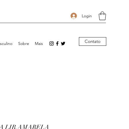
Login
Contato
sculino
Sobre
Mais
SA LIB.AMARELA