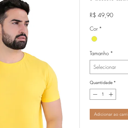
Preço
R$ 49,90
Cor
*
Tamanho
*
Selecionar
Quantidade
*
Adicionar ao carr