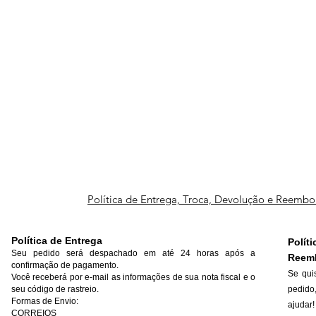
Política de Entrega, Troca, Devolução e Reembo
Política de Entrega
Polí
Seu pedido será despachado em até 24 horas após a
Reem
confirmação de pagamento.
Se qui
Você receberá por e-mail as informações de sua nota fiscal e o
seu código de rastreio.
pedido
Formas de Envio:
ajudar!
CORREIOS