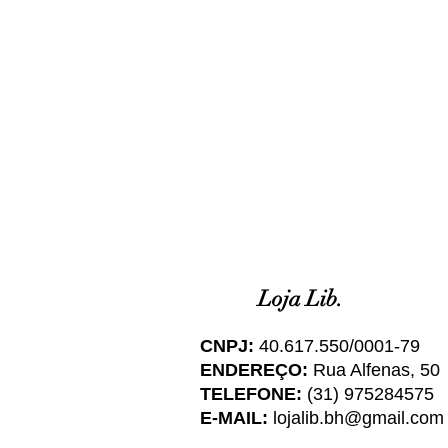
Loja Lib.
CNPJ:
40.617.550/0001-79
ENDEREÇO:
Rua Alfenas, 50
TELEFONE:
(31) 975284575
E-MAIL:
lojalib.bh@gmail.com