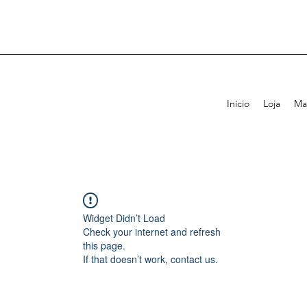
Início
Loja
Ma
Widget Didn’t Load
Check your internet and refresh
this page.
If that doesn’t work, contact us.