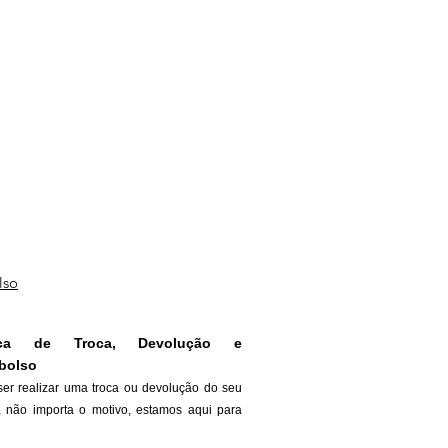
lso
tica de Troca, Devolução e
bolso
ser realizar uma troca ou devolução do seu
, não importa o motivo, estamos aqui para