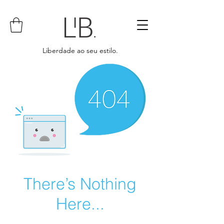
Liberdade ao seu estilo.
There’s Nothing
Here...