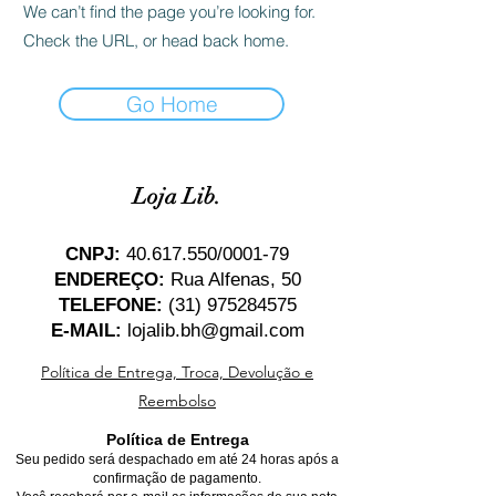
We can’t find the page you’re looking for.
Check the URL, or head back home.
Go Home
Loja Lib.
CNPJ:
40.617.550
/0001-79
ENDEREÇO:
Rua Alfenas, 50
TELEFONE:
(31) 975284575
E-MAIL:
lojalib.bh@gmail.com
Política de Entrega, Troca, Devolução e
Reembolso
Política de Entrega
Seu pedido será despachado em até 24 horas após a
confirmação de pagamento.