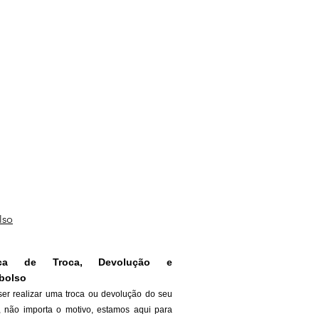
lso
tica de Troca, Devolução e
bolso
ser realizar uma troca ou devolução do seu
, não importa o motivo, estamos aqui para