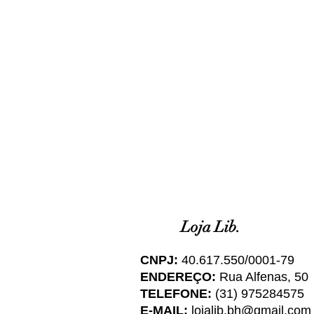
Loja Lib.
CNPJ:
40.617.550/0001-79
ENDEREÇO:
Rua Alfenas, 50
TELEFONE:
(31) 975284575
E-MAIL:
lojalib.bh@gmail.com