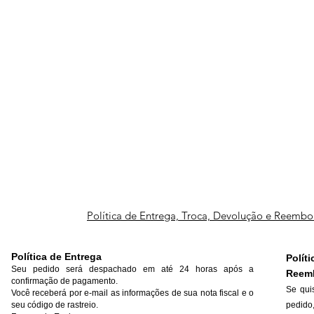
Política de Entrega, Troca, Devolução e Reembo
Política de Entrega
Polí
Seu pedido será despachado em até 24 horas após a
Reem
confirmação de pagamento.
Se qui
Você receberá por e-mail as informações de sua nota fiscal e o
seu código de rastreio.
pedido