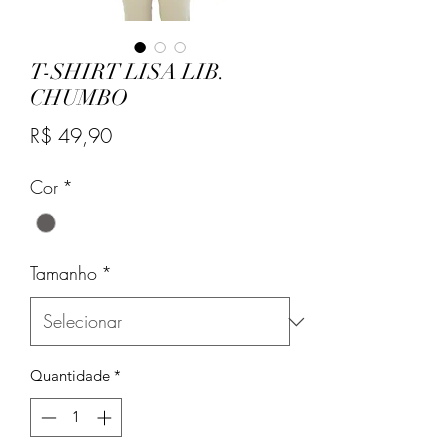
T-SHIRT LISA LIB.
CHUMBO
Preço
R$ 49,90
Cor
*
Tamanho
*
Quantidade
*