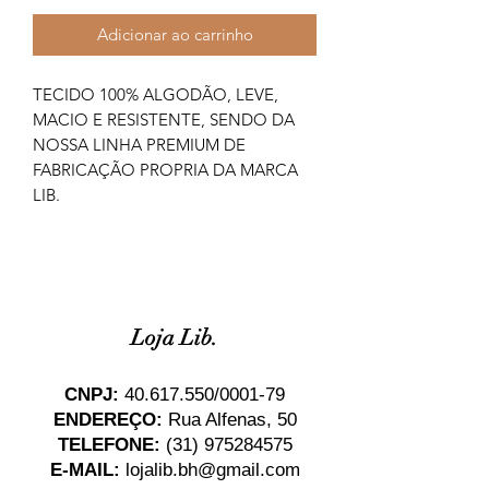
Adicionar ao carrinho
TECIDO 100% ALGODÃO, LEVE,
MACIO E RESISTENTE, SENDO DA
NOSSA LINHA PREMIUM DE
FABRICAÇÃO PROPRIA DA MARCA
LIB.
Loja Lib.
CNPJ:
40.617.550
/0001-79
ENDEREÇO:
Rua Alfenas, 50
TELEFONE:
(31) 975284575
E-MAIL:
lojalib.bh@gmail.com