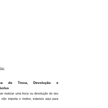
lso
tica de Troca, Devolução e
bolso
ser realizar uma troca ou devolução do seu
, não importa o motivo, estamos aqui para