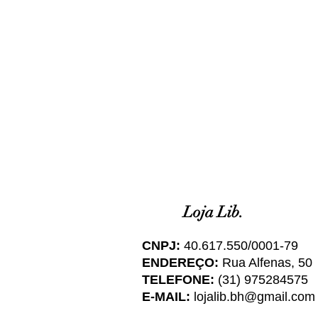
Loja Lib.
CNPJ:
40.617.550/0001-79
ENDEREÇO:
Rua Alfenas, 50
TELEFONE:
(31) 975284575
E-MAIL:
lojalib.bh@gmail.com