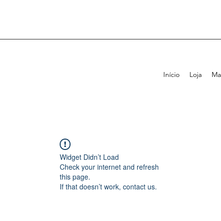
Início
Loja
Ma
Widget Didn’t Load
Check your internet and refresh
this page.
If that doesn’t work, contact us.