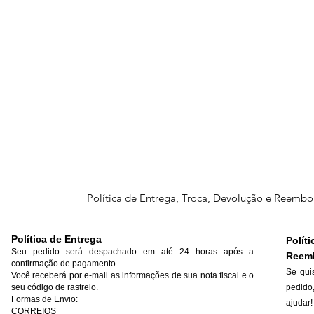
Política de Entrega, Troca, Devolução e Reembo
Política de Entrega
Polí
Seu pedido será despachado em até 24 horas após a
Reem
confirmação de pagamento.
Se qui
Você receberá por e-mail as informações de sua nota fiscal e o
seu código de rastreio.
pedido
Formas de Envio:
ajudar!
CORREIOS