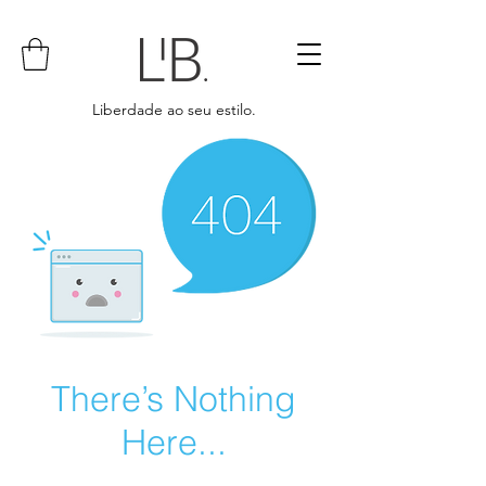
Liberdade ao seu estilo.
There’s Nothing
Here...