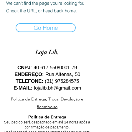
We can’t find the page you’re looking for.
Check the URL, or head back home.
Go Home
Loja Lib.
CNPJ:
40.617.550
/0001-79
ENDEREÇO:
Rua Alfenas, 50
TELEFONE:
(31) 975284575
E-MAIL:
lojalib.bh@gmail.com
Política de Entrega, Troca, Devolução e
Reembolso
Política de Entrega
Seu pedido será despachado em até 24 horas após a
confirmação de pagamento.