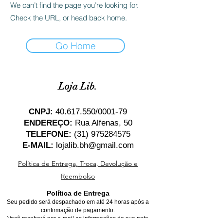
We can’t find the page you’re looking for.
Check the URL, or head back home.
Go Home
Loja Lib.
CNPJ:
40.617.550
/0001-79
ENDEREÇO:
Rua Alfenas, 50
TELEFONE:
(31) 975284575
E-MAIL:
lojalib.bh@gmail.com
Política de Entrega, Troca, Devolução e
Reembolso
Política de Entrega
Seu pedido será despachado em até 24 horas após a
confirmação de pagamento.