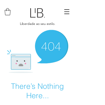
Liberdade ao seu estilo.
There’s Nothing
Here...