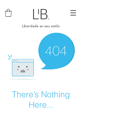
Liberdade ao seu estilo.
There’s Nothing
Here...