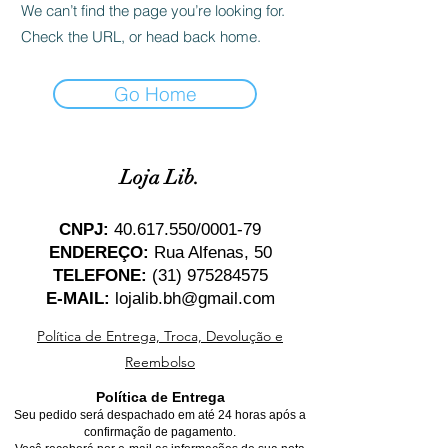
We can’t find the page you’re looking for.
Check the URL, or head back home.
Go Home
Loja Lib.
CNPJ:
40.617.550
/0001-79
ENDEREÇO:
Rua Alfenas, 50
TELEFONE:
(31) 975284575
E-MAIL:
lojalib.bh@gmail.com
Política de Entrega, Troca, Devolução e
Reembolso
Política de Entrega
Seu pedido será despachado em até 24 horas após a
confirmação de pagamento.