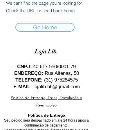
We can’t find the page you’re looking for.
Check the URL, or head back home.
Go Home
Loja Lib.
CNPJ:
40.617.550
/0001-79
ENDEREÇO:
Rua Alfenas, 50
TELEFONE:
(31) 975284575
E-MAIL:
lojalib.bh@gmail.com
Política de Entrega, Troca, Devolução e
Reembolso
Política de Entrega
Seu pedido será despachado em até 24 horas após a
confirmação de pagamento.