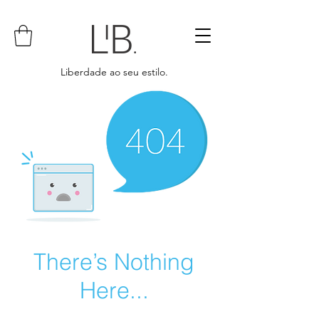
Liberdade ao seu estilo.
There’s Nothing
Here...